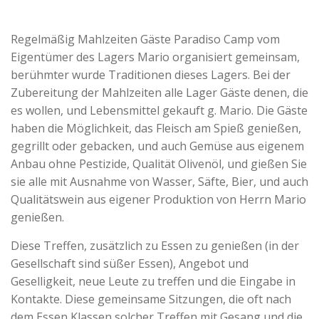
Regelmäßig Mahlzeiten Gäste Paradiso Camp vom
Eigentümer des Lagers Mario organisiert gemeinsam,
berühmter wurde Traditionen dieses Lagers. Bei der
Zubereitung der Mahlzeiten alle Lager Gäste denen, die
es wollen, und Lebensmittel gekauft g. Mario. Die Gäste
haben die Möglichkeit, das Fleisch am Spieß genießen,
gegrillt oder gebacken, und auch Gemüse aus eigenem
Anbau ohne Pestizide, Qualität Olivenöl, und gießen Sie
sie alle mit Ausnahme von Wasser, Säfte, Bier, und auch
Qualitätswein aus eigener Produktion von Herrn Mario
genießen.
Diese Treffen, zusätzlich zu Essen zu genießen (in der
Gesellschaft sind süßer Essen), Angebot und
Geselligkeit, neue Leute zu treffen und die Eingabe in
Kontakte. Diese gemeinsame Sitzungen, die oft nach
dem Essen Klassen solcher Treffen mit Gesang und die