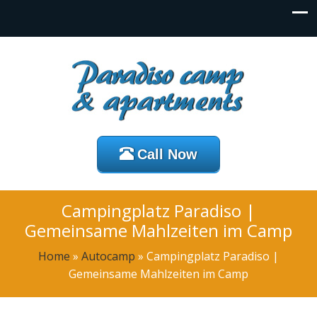
Call Now
Campingplatz Paradiso |
Gemeinsame Mahlzeiten im Camp
Home
»
Autocamp
»
Campingplatz Paradiso |
Gemeinsame Mahlzeiten im Camp