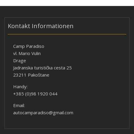
Kontakt Informationen
Camp Paradiso
vl. Mario Vulin
Drage
Jadranska turistička cesta 25
23211 Pakoštane
Handy:
+385 (0)98 1920 044
Email:
autocamparadiso@gmail.com