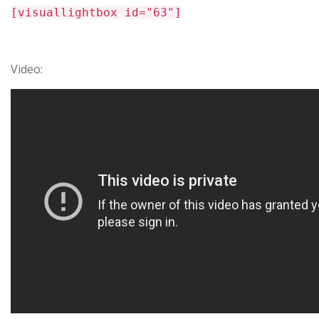
[visuallightbox id="63"]
Video: