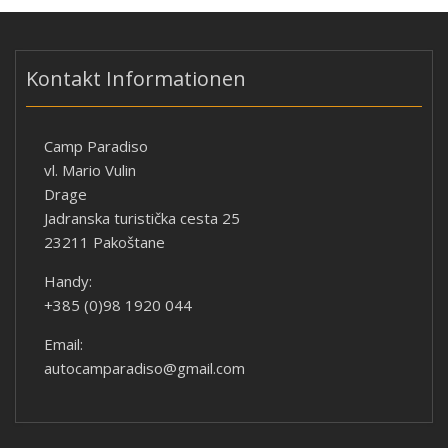
Kontakt Informationen
Camp Paradiso
vl. Mario Vulin
Drage
Jadranska turistička cesta 25
23211 Pakoštane
Handy:
+385 (0)98 1920 044
Email:
autocamparadiso@gmail.com