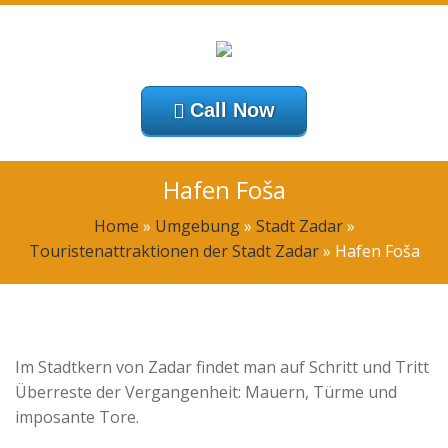
Call Now
Hafen Foša
Home
»
Umgebung
»
Stadt Zadar
»
Touristenattraktionen der Stadt Zadar
»
Hafen Foša
Im Stadtkern von Zadar findet man auf Schritt und Tritt
Überreste der Vergangenheit: Mauern, Türme und
imposante Tore.