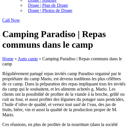
Drage | Histoire
Drage | Plan de Drage
Drage | Photos de Drage
Call Now
Camping Paradiso | Repas
communs dans le camp
Home
»
Auto camp
»
Camping Paradiso | Repas communs dans le
camp
Régulièrement partagé repas invités camp Paradiso organisé par le
propriétaire du camp Mario, est devenu traditions les plus célèbres
de ce camp. Dans la préparation des repas impliquant tous les invités
du camp qui le souhaitent, et les aliments achetés g. Mario. Les
clients ont la possibilité de profiter de la viande à la broche, grillé ou
cuit au four, et aussi profiter des légumes du potager sans pesticides,
l’huile d’olive de qualité, et versez tout sauf de l’eau, des jus de
fruits, bière, vin et aussi la qualité de la production propre de M.
Mario.
Ces réunions, en plus de profiter de la nourriture (dans la société