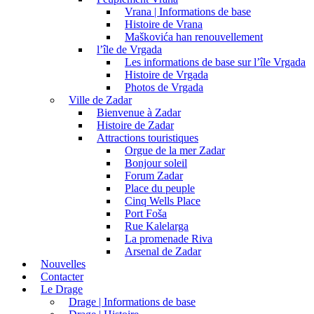
Vrana | Informations de base
Histoire de Vrana
Maškovića han renouvellement
l’île de Vrgada
Les informations de base sur l’île Vrgada
Histoire de Vrgada
Photos de Vrgada
Ville de Zadar
Bienvenue à Zadar
Histoire de Zadar
Attractions touristiques
Orgue de la mer Zadar
Bonjour soleil
Forum Zadar
Place du peuple
Cinq Wells Place
Port Foša
Rue Kalelarga
La promenade Riva
Arsenal de Zadar
Nouvelles
Contacter
Le Drage
Drage | Informations de base