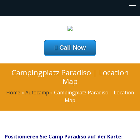
Call Now
Campingplatz Paradiso | Location
Map
Home
»
Autocamp
»
Campingplatz Paradiso | Location
Map
Positionieren Sie Camp Paradiso auf der Karte: