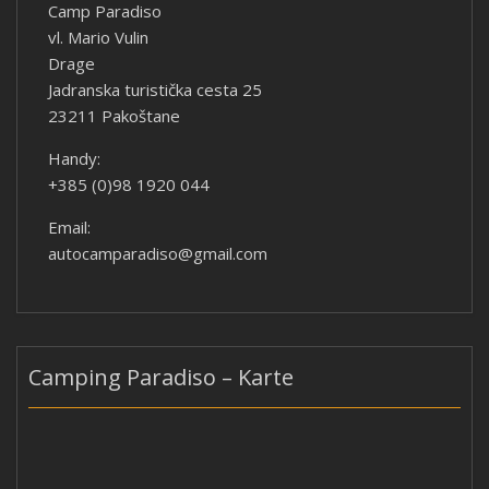
Camp Paradiso
vl. Mario Vulin
Drage
Jadranska turistička cesta 25
23211 Pakoštane
Handy:
+385 (0)98 1920 044
Email:
autocamparadiso@gmail.com
Camping Paradiso – Karte