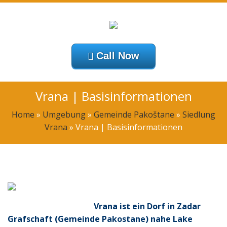
Call Now
Vrana | Basisinformationen
Home
»
Umgebung
»
Gemeinde Pakoštane
»
Siedlung
Vrana
»
Vrana | Basisinformationen
Vrana ist ein Dorf in Zadar
Grafschaft (Gemeinde Pakostane) nahe Lake