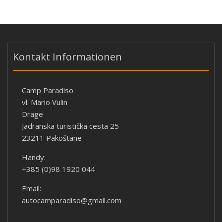
Kontakt Informationen
Camp Paradiso
vl. Mario Vulin
Drage
Jadranska turistička cesta 25
23211 Pakoštane
Handy:
+385 (0)98 1920 044
Email:
autocamparadiso@gmail.com