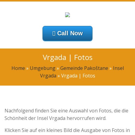
Call Now
Vrgada | Fotos
Home
»
Umgebung
»
Gemeinde Pakoštane
»
Insel
Vrgada
»
Vrgada | Fotos
Nachfolgend finden Sie eine Auswahl von Fotos, die die
Schönheit der Insel Vrgada hervorrufen wird.
Klicken Sie auf ein kleines Bild die Ausgabe von Fotos in