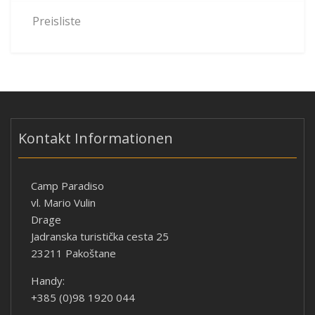
Preisliste
Kontakt Informationen
Camp Paradiso
vl. Mario Vulin
Drage
Jadranska turistička cesta 25
23211 Pakoštane
Handy:
+385 (0)98 1920 044