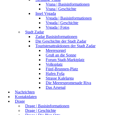
Vrana | Basisinformationen
Vrana | Geschichte
Insel Vrgada
Vrgada | Basisinformationen
Vrgada | Geschichte
Vrgada | Fotos
Stadt Zadar
Zadar Basisinformationen
Die Geschichte der Stadt Zadar
Touristenattraktionen der Stadt Zadar
Meeresorgel
Gruß an die Sonne
Forum Stadt-Marktplatz
Volksplatz
Fünf-Brunnen-Platz
Hafen Foša
Strasse Kalelarga
Die Meerespromenade Riva
Das Arsenal
Nachrichten
Kontaktdaten
Drage
Drage | Basisinformationen
Drage | Geschichte