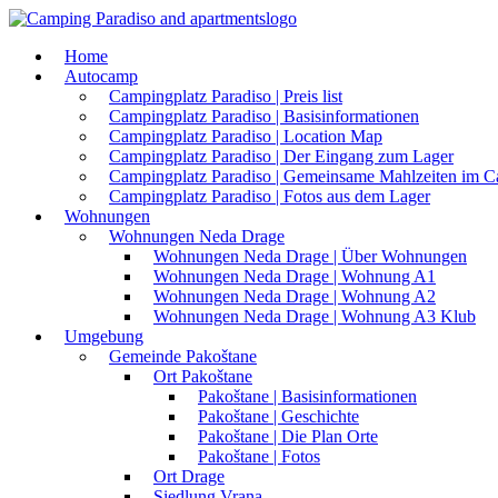
Home
Autocamp
Campingplatz Paradiso | Preis list
Campingplatz Paradiso | Basisinformationen
Campingplatz Paradiso | Location Map
Campingplatz Paradiso | Der Eingang zum Lager
Campingplatz Paradiso | Gemeinsame Mahlzeiten im 
Campingplatz Paradiso | Fotos aus dem Lager
Wohnungen
Wohnungen Neda Drage
Wohnungen Neda Drage | Über Wohnungen
Wohnungen Neda Drage | Wohnung A1
Wohnungen Neda Drage | Wohnung A2
Wohnungen Neda Drage | Wohnung A3 Klub
Umgebung
Gemeinde Pakoštane
Ort Pakoštane
Pakoštane | Basisinformationen
Pakoštane | Geschichte
Pakoštane | Die Plan Orte
Pakoštane | Fotos
Ort Drage
Siedlung Vrana