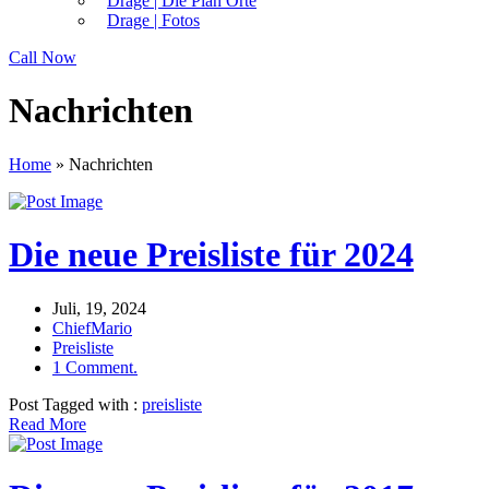
Drage | Die Plan Orte
Drage | Fotos
Call Now
Nachrichten
Home
»
Nachrichten
Die neue Preisliste für 2024
Juli, 19, 2024
ChiefMario
Preisliste
1 Comment.
Post Tagged with :
preisliste
Read More