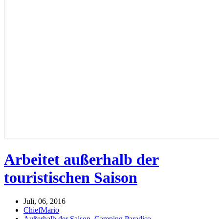
Arbeitet außerhalb der
touristischen Saison
Juli, 06, 2016
ChiefMario
Außerhalb der Saison
,
Camping Paradiso