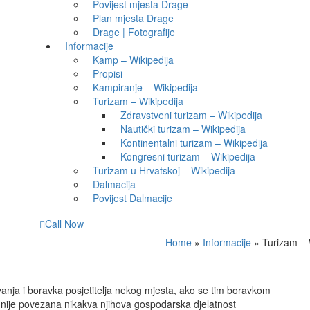
Povijest mjesta Drage
Plan mjesta Drage
Drage | Fotografije
Informacije
Kamp – Wikipedija
Propisi
Kampiranje – Wikipedija
Turizam – Wikipedija
Zdravstveni turizam – Wikipedija
Nautički turizam – Wikipedija
Kontinentalni turizam – Wikipedija
Kongresni turizam – Wikipedija
Turizam u Hrvatskoj – Wikipedija
Dalmacija
Povijest Dalmacije
Call Now
Home
»
Informacije
»
Turizam – 
vanja i boravka posjetitelja nekog mjesta, ako se tim boravkom
m nije povezana nikakva njihova gospodarska djelatnost