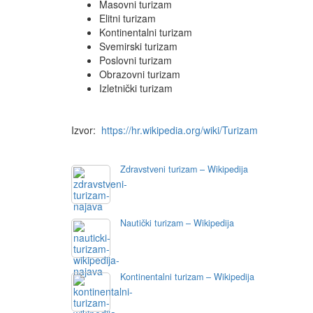
Masovni turizam
Elitni turizam
Kontinentalni turizam
Svemirski turizam
Poslovni turizam
Obrazovni turizam
Izletnički turizam
Izvor:
https://hr.wikipedia.org/wiki/Turizam
Zdravstveni turizam – Wikipedija
Nautički turizam – Wikipedija
Kontinentalni turizam – Wikipedija