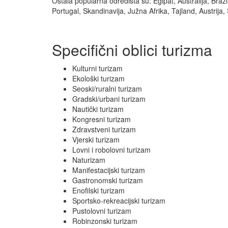
Ostala popularna odredišta su: Egipat, Australija, Brazi
Portugal, Skandinavija, Južna Afrika, Tajland, Austrija,
Specifični oblici turizma
Kulturni turizam
Ekološki turizam
Seoski/ruralni turizam
Gradski/urbani turizam
Nautički turizam
Kongresni turizam
Zdravstveni turizam
Vjerski turizam
Lovni i robolovni turizam
Naturizam
Manifestacijski turizam
Gastronomski turizam
Enofilski turizam
Sportsko-rekreacijski turizam
Pustolovni turizam
Robinzonski turizam