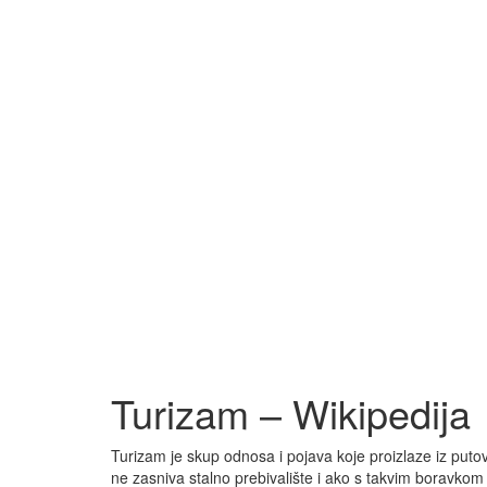
Turizam – Wikipedija
Turizam je skup odnosa i pojava koje proizlaze iz puto
ne zasniva stalno prebivalište i ako s takvim boravko