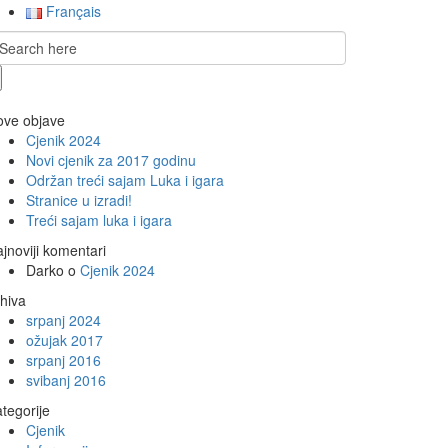
Français
ove objave
Cjenik 2024
Novi cjenik za 2017 godinu
Održan treći sajam Luka i igara
Stranice u izradi!
Treći sajam luka i igara
jnoviji komentari
Darko
o
Cjenik 2024
hiva
srpanj 2024
ožujak 2017
srpanj 2016
svibanj 2016
tegorije
Cjenik