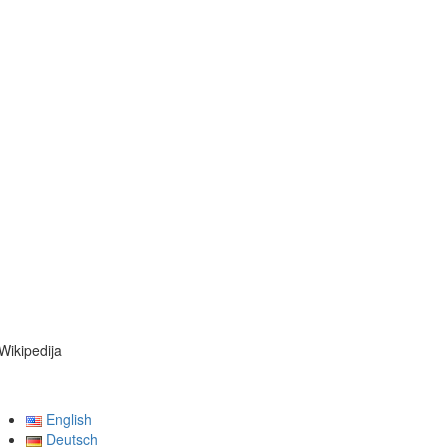
Wikipedija
English
Deutsch