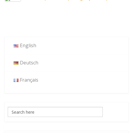
English
Deutsch
Français