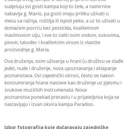
sudjeluju svi gosti kampa koji to žele, a namirnice
nabavlja g. Mario, pa gosti imaju priliku uživati u
mesu sa ražnja, roštilja ili ispod peke, a uz to uživati u
domaćem povrću bez pesticida, kvalitetnom
maslinovom ulju, i sve to zaliti osim vodom, sokovima,
pivom, također i kvalitetnim vinom iz vlastite
proizvodnje g. Maria.
Ova druženja, osim uživanja u hrani (u društvu se slađe
jede), nude i druženje, nova upoznavanja i sklapanje
poznanstava. Ovi zajednički obroci, često se nakon
konzumiranja hrane nastave kao druženje uz pjesmu i
zvukove muzičkih instrumenata. Nova
poznanstva ponekad prerastu i u prijateljstva koja se
nastavljaju i izvan okvira kampa Paradiso.
Izbor fotografija koje dočaravaju zajedničke