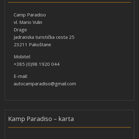
Camp Paradiso
vl. Mario Vulin
Drage
Jadranska turistička cesta 25
23211 Pakoštane
Mobitel:
+385 (0)98 1920 044
E-mail:
autocamparadiso@gmail.com
Kamp Paradiso – karta