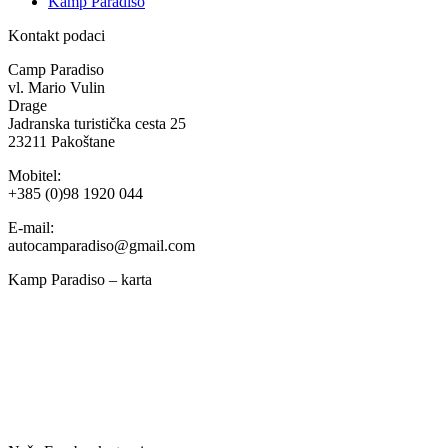
Kamp Paradiso
Kontakt podaci
Camp Paradiso
vl. Mario Vulin
Drage
Jadranska turistička cesta 25
23211 Pakoštane
Mobitel:
+385 (0)98 1920 044
E-mail:
autocamparadiso@gmail.com
Kamp Paradiso – karta