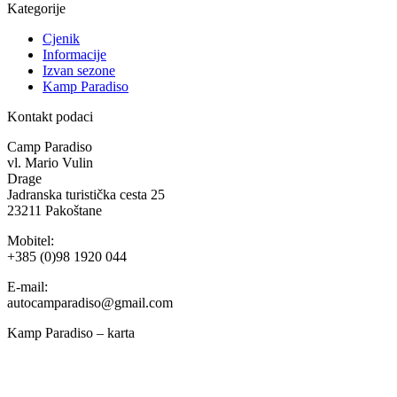
Kategorije
Cjenik
Informacije
Izvan sezone
Kamp Paradiso
Kontakt podaci
Camp Paradiso
vl. Mario Vulin
Drage
Jadranska turistička cesta 25
23211 Pakoštane
Mobitel:
+385 (0)98 1920 044
E-mail:
autocamparadiso@gmail.com
Kamp Paradiso – karta