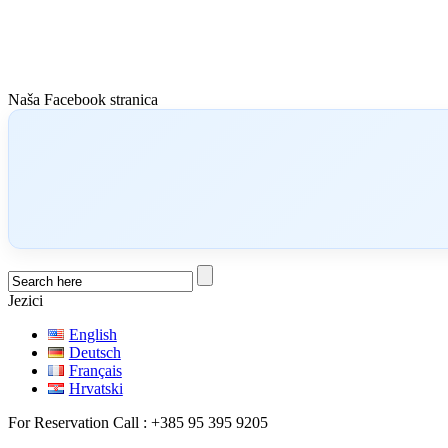
Naša Facebook stranica
Jezici
English
Deutsch
Français
Hrvatski
For Reservation Call : +385 95 395 9205