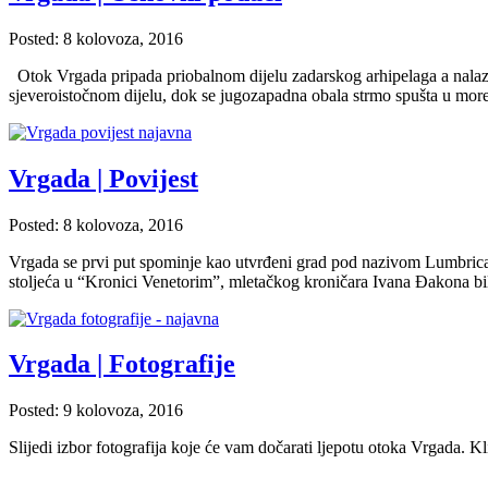
Posted: 8 kolovoza, 2016
Otok Vrgada pripada priobalnom dijelu zadarskog arhipelaga a nalazi
sjeveroistočnom dijelu, dok se jugozapadna obala strmo spušta u more
Vrgada | Povijest
Posted: 8 kolovoza, 2016
Vrgada se prvi put spominje kao utvrđeni grad pod nazivom Lumbrica
stoljeća u “Kronici Venetorim”, mletačkog kroničara Ivana Đakona bi
Vrgada | Fotografije
Posted: 9 kolovoza, 2016
Slijedi izbor fotografija koje će vam dočarati ljepotu otoka Vrgada.