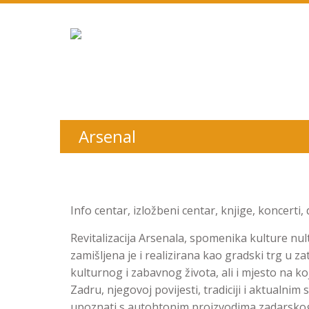
Arsenal
Info centar, izložbeni centar, knjige, koncerti
Revitalizacija Arsenala, spomenika kulture nult
zamišljena je i realizirana kao gradski trg u 
kulturnog i zabavnog života, ali i mjesto na k
Zadru, njegovoj povijesti, tradiciji i aktualnim 
upoznati s autohtonim proizvodima zadarskog k