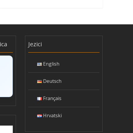
ica
Jezici
English
Deutsch
Français
Hrvatski