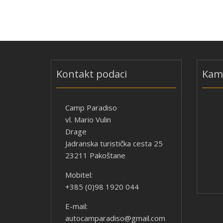
Kontakt podaci
Kamp
Camp Paradiso
vl. Mario Vulin
Drage
Jadranska turistička cesta 25
23211 Pakoštane
Mobitel:
+385 (0)98 1920 044
E-mail:
autocamparadiso@gmail.com