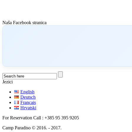
Naša Facebook stranica
Jezici
English
Deutsch
Français
Hrvatski
For Reservation Call : +385 95 395 9205
Camp Paradiso © 2016. - 2017.