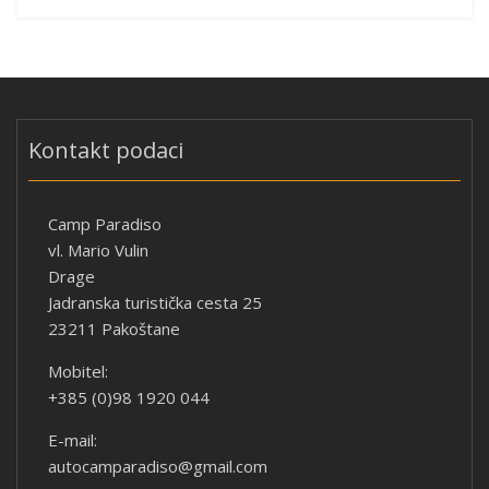
Kontakt podaci
Camp Paradiso
vl. Mario Vulin
Drage
Jadranska turistička cesta 25
23211 Pakoštane
Mobitel:
+385 (0)98 1920 044
E-mail:
autocamparadiso@gmail.com