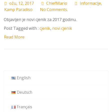
ožu, 12, 2017
ChiefMario
Informacije
,
Kamp Paradiso
No Comments.
Objavljen je novi cjenik za 2017 godinu.
Post Tagged with :
cjenik
,
novi cjenik
Read More
English
Deutsch
Français