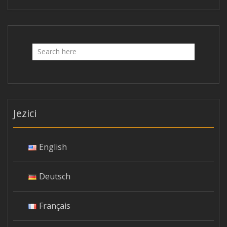
Jezici
English
Deutsch
Français